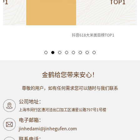
抖音618大米类目榜TOP1
金鹤给您带来安心！
尊敬的用户，如有任何需求您可以随时与我们联系
公司地址：
上海市闵行区漕河泾出口加工区浦星公路797号1号楼
电子邮箱：
jinhedami@jinhegufen.com
联系电话：