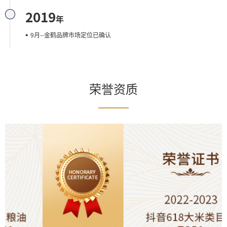
2019
年
9月--金鹤品牌市场定位已确认
荣誉资质