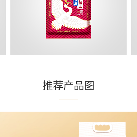
推荐产品图