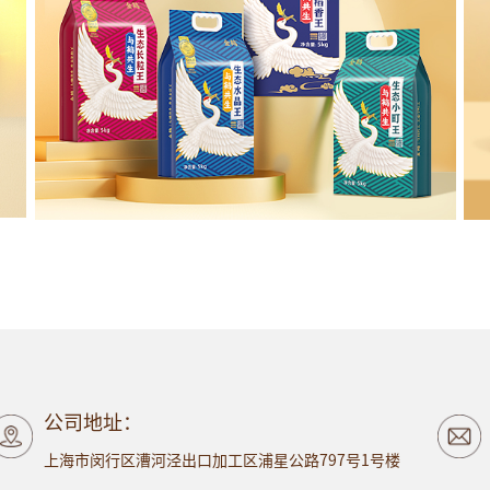
公司地址：
上海市闵行区漕河泾出口加工区浦星公路797号1号楼