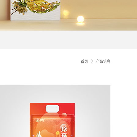
首页
产品信息